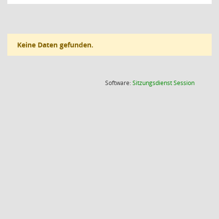
Keine Daten gefunden.
(Wird in
Software:
Sitzungsdienst
Session