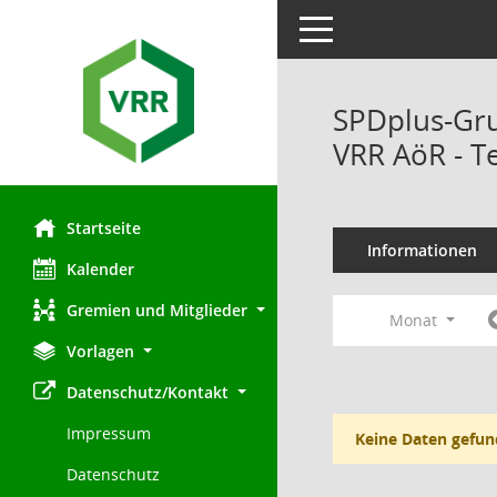
Toggle navigation
SPDplus-Gr
VRR AöR - T
Startseite
Informationen
Kalender
Gremien und Mitglieder
Monat
Vorlagen
Datenschutz/Kontakt
Impressum
Keine Daten gefun
Datenschutz