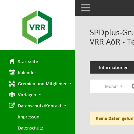
Toggle navigation
SPDplus-Gr
VRR AöR - T
Startseite
Informationen
Kalender
Gremien und Mitglieder
Monat
Vorlagen
Datenschutz/Kontakt
Impressum
Keine Daten gefun
Datenschutz