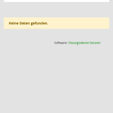
Keine Daten gefunden.
(Wird in
Software:
Sitzungsdienst
Session