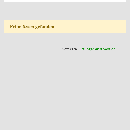
Keine Daten gefunden.
(Wird in
Software:
Sitzungsdienst
Session