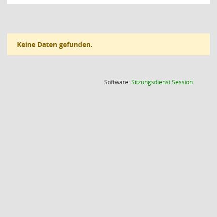
Keine Daten gefunden.
(Wird in
Software:
Sitzungsdienst
Session