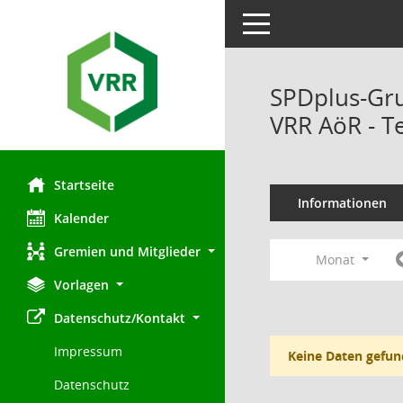
Toggle navigation
SPDplus-Gr
VRR AöR - T
Startseite
Informationen
Kalender
Gremien und Mitglieder
Monat
Vorlagen
Datenschutz/Kontakt
Impressum
Keine Daten gefun
Datenschutz