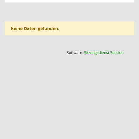
Keine Daten gefunden.
(Wird in
Software:
Sitzungsdienst
Session