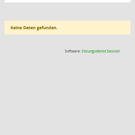
Keine Daten gefunden.
(Wird in
Software:
Sitzungsdienst
Session