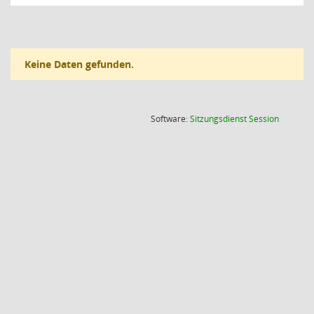
Keine Daten gefunden.
(Wird in
Software:
Sitzungsdienst
Session