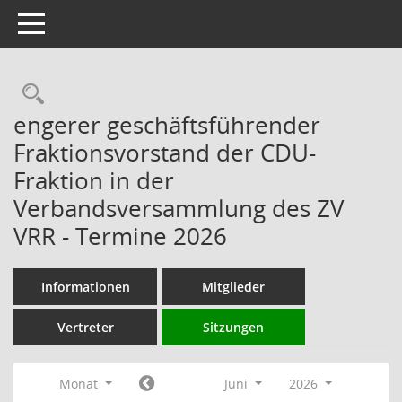
Toggle navigation
Rechercheauswahl
engerer geschäftsführender
Fraktionsvorstand der CDU-
Fraktion in der
Verbandsversammlung des ZV
VRR - Termine 2026
Informationen
Mitglieder
Vertreter
Sitzungen
Monat
Juni
2026