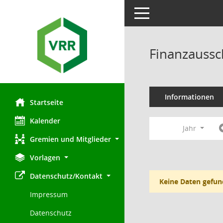
Toggle navigation
Finanzaussc
Informationen
Startseite
Kalender
Jahr
Gremien und Mitglieder
Vorlagen
Datenschutz/Kontakt
Keine Daten gefun
Impressum
Datenschutz