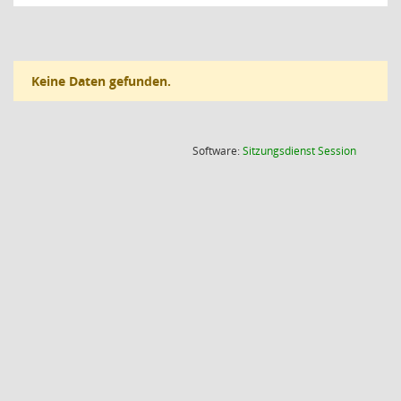
Keine Daten gefunden.
(Wird in
Software:
Sitzungsdienst
Session