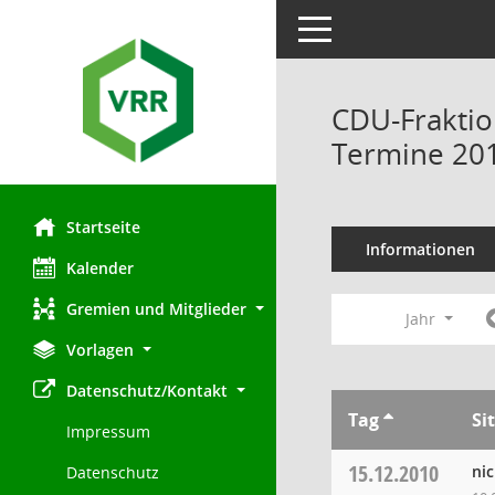
Toggle navigation
CDU-Fraktio
Termine 20
Startseite
Informationen
Kalender
Gremien und Mitglieder
Jahr
Vorlagen
Datenschutz/Kontakt
Tag
Si
Impressum
15.12.2010
ni
Datenschutz