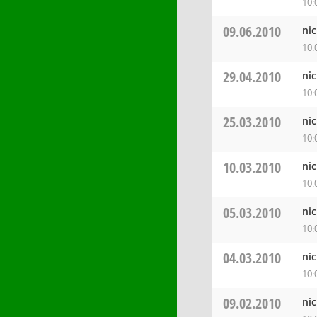
10:
09.06.2010
ni
10:
29.04.2010
ni
10:
25.03.2010
ni
10:
10.03.2010
ni
10:
05.03.2010
ni
10:
04.03.2010
ni
10:
09.02.2010
ni