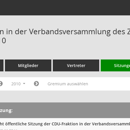
n in der Verbandsversammlung des 
10
Mitglieder
Vertreter
Sitzung
2010
Gremium auswählen
tzung:
cht öffentliche Sitzung der CDU-Fraktion in der Verbandsversam