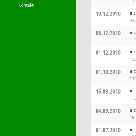
10:
Kontakt
10.12.2010
ni
09:
08.12.2010
ni
11:
01.12.2010
ni
10:
01.10.2010
ni
10:
16.09.2010
ni
11:
04.09.2010
ni
16:
01.07.2010
ni