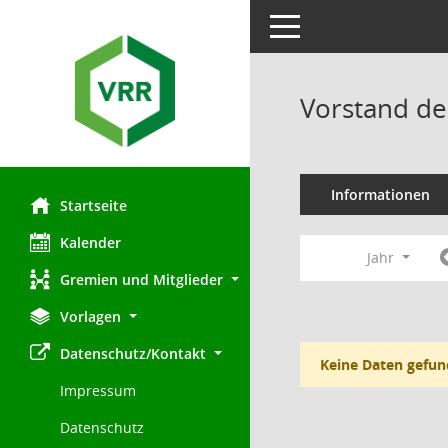
Toggle navigation
Vorstand de
Informationen
Startseite
Kalender
Jahr
Gremien und Mitglieder
Vorlagen
Datenschutz/Kontakt
Keine Daten gefun
Impressum
Datenschutz