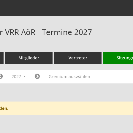
r VRR AöR - Termine 2027
Mitglieder
Vertreter
Sitzung
2027
Gremium auswählen
den.