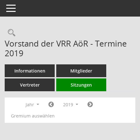
Toggle navigation
Rechercheauswahl
Vorstand der VRR AöR - Termine
2019
Informationen
Mitglieder
Vertreter
Sitzungen
Jahr
2019
Gremium auswählen