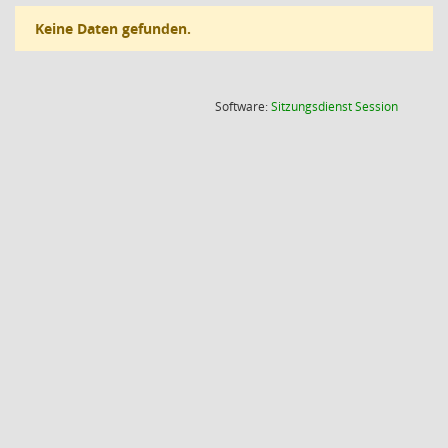
Keine Daten gefunden.
(Wird in
Software:
Sitzungsdienst
Session