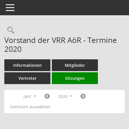
Toggle navigation
Rechercheauswahl
Vorstand der VRR AöR - Termine
2020
Informationen
Mitglieder
Vertreter
Sitzungen
Jahr
2020
Gremium auswählen