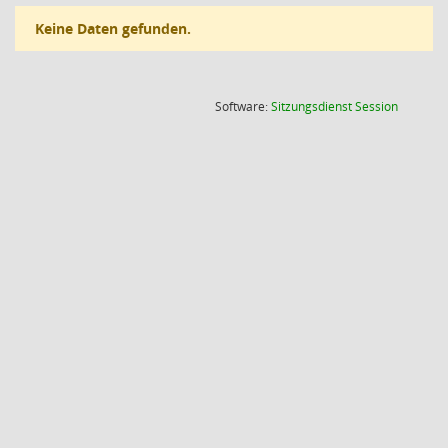
Keine Daten gefunden.
(Wird in
Software:
Sitzungsdienst
Session