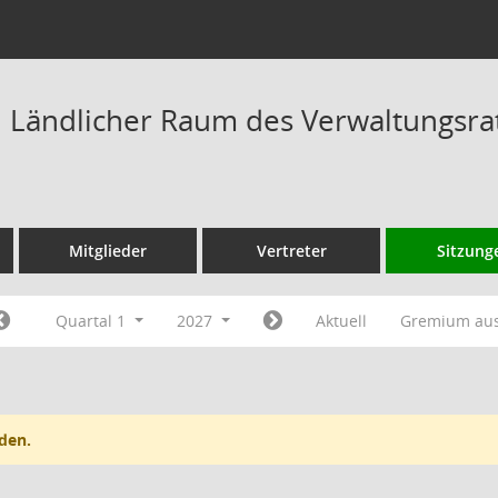
Ländlicher Raum des Verwaltungsrat
Mitglieder
Vertreter
Sitzung
Quartal 1
2027
Aktuell
Gremium au
den.