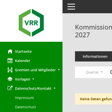
Toggle navigation
Kommission 
2027
Startseite
Informationen
Kalender
Gremien und Mitglieder
Quartal
Vorlagen
Datenschutz/Kontakt
Impressum
Keine Daten gefun
Datenschutz