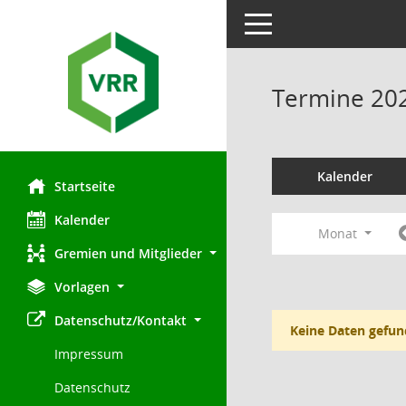
Toggle navigation
Termine 20
Kalender
Startseite
Kalender
Monat
Gremien und Mitglieder
Vorlagen
Datenschutz/Kontakt
Keine Daten gefun
Impressum
Datenschutz