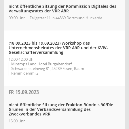
nicht öffentliche Sitzung der Kommission Digitales des
Verwaltungsrates der VRR AöR
09:00 Uhr
Fallgatter 11 in 44369 Dortmund Huckarde
(18.09.2023 bis 19.09.2023)
Workshop des
Unternehmensbeirates der VRR AöR und der KViV-
Gesellschafterversammlung
12:00-12:00 Uhr
Mintrops Land Hotel Burgaltendorf,
Schwarzensteinweg 81, 45289 Essen, Raum
Remmidemmi 2
FR
15.09.2023
nicht öffentliche Sitzung der Fraktion Bündnis 90/Die
Grünen in der Verbandsversammlung des
Zweckverbandes VRR
15:00 Uhr