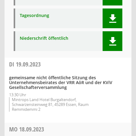
Tagesordnung
Niederschrift öffentlich
DI
19.09.2023
gemeinsame nicht öffentliche Sitzung des
Unternehmensbeirates der VRR AöR und der KViV
Gesellschafterversammlung
13:30 Uhr
Mintrops Land Hotel Burgaltendorf,
Schwarzensteinweg 81, 45289 Essen, Raum
Remmidemmi 2
MO
18.09.2023