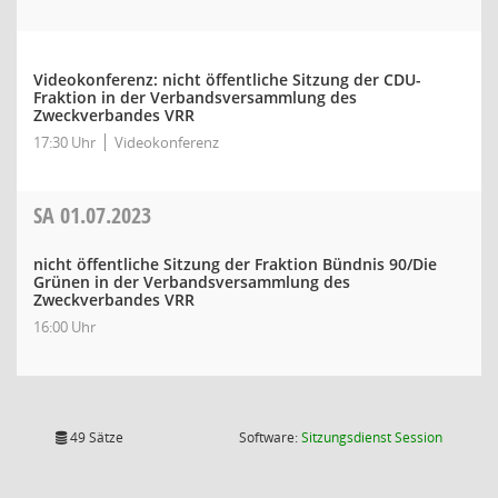
Videokonferenz: nicht öffentliche Sitzung der CDU-
Fraktion in der Verbandsversammlung des
Zweckverbandes VRR
17:30 Uhr
Videokonferenz
SA
01.07.2023
nicht öffentliche Sitzung der Fraktion Bündnis 90/Die
Grünen in der Verbandsversammlung des
Zweckverbandes VRR
16:00 Uhr
(Wird in
49 Sätze
Software:
Sitzungsdienst
Session