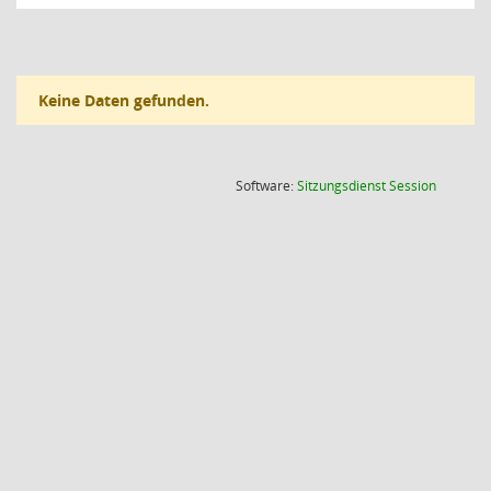
Keine Daten gefunden.
(Wird in
Software:
Sitzungsdienst
Session