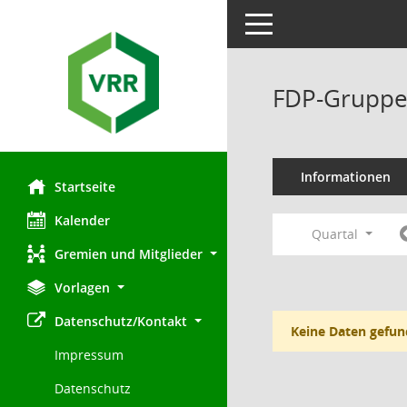
Toggle navigation
FDP-Gruppe 
Informationen
Startseite
Kalender
Quartal
Gremien und Mitglieder
Vorlagen
Datenschutz/Kontakt
Keine Daten gefun
Impressum
Datenschutz