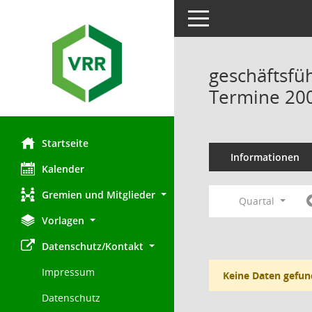
Toggle navigation
geschäftsfü
Termine 20
Startseite
Informationen
Kalender
Gremien und Mitglieder
Quartal
Vorlagen
Datenschutz/Kontakt
Impressum
Keine Daten gefun
Datenschutz