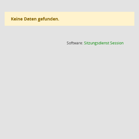
Keine Daten gefunden.
(Wird in
Software:
Sitzungsdienst
Session