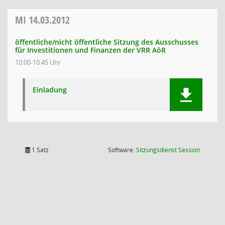
MI
14.03.2012
öffentliche/nicht öffentliche Sitzung des Ausschusses
für Investitionen und Finanzen der VRR AöR
10:00-10:45 Uhr
Einladung
(Wird in
1 Satz
Software:
Sitzungsdienst
Session