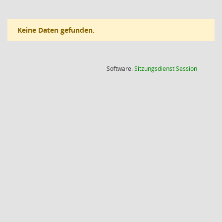
Keine Daten gefunden.
(Wird in
Software:
Sitzungsdienst
Session