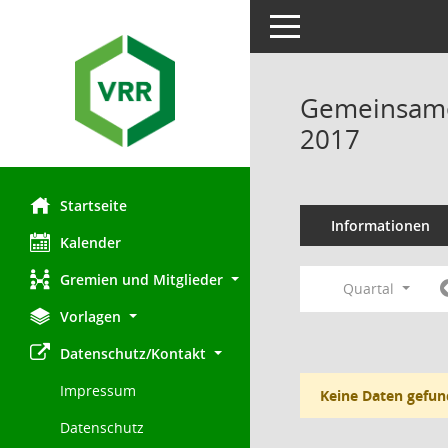
Toggle navigation
Gemeinsamer
2017
Startseite
Informationen
Kalender
Gremien und Mitglieder
Quartal
Vorlagen
Datenschutz/Kontakt
Impressum
Keine Daten gefun
Datenschutz