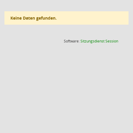
Keine Daten gefunden.
(Wird in
Software:
Sitzungsdienst
Session