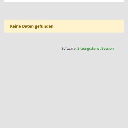
Keine Daten gefunden.
(Wird in
Software:
Sitzungsdienst
Session