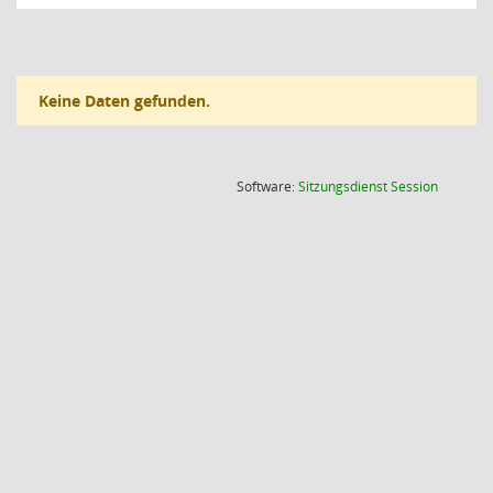
Keine Daten gefunden.
(Wird in
Software:
Sitzungsdienst
Session