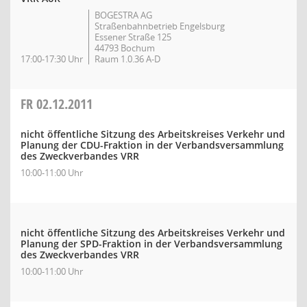
BOGESTRA AG
Straßenbahnbetrieb Engelsburg
Essener Straße 125
44793 Bochum
17:00-17:30 Uhr
Raum 1.0.36 A-D
FR
02.12.2011
nicht öffentliche Sitzung des Arbeitskreises Verkehr und
Planung der CDU-Fraktion in der Verbandsversammlung
des Zweckverbandes VRR
10:00-11:00 Uhr
nicht öffentliche Sitzung des Arbeitskreises Verkehr und
Planung der SPD-Fraktion in der Verbandsversammlung
des Zweckverbandes VRR
10:00-11:00 Uhr