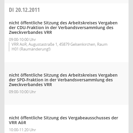
DI
20.12.2011
nicht öffentliche Sitzung des Arbeitskreises Vergaben
der CDU-Fraktion in der Verbandsversammlung des
Zweckverbandes VRR
09:00-10:00 Uhr
VRR AöR, Augustastraße 1, 45879 Gelsenkirchen, Raum
H01 (Raumänderung!)
nicht öffentliche Sitzung des Arbeitskreises Vergaben
der SPD-Fraktion in der Verbandsversammlung des
Zweckverbandes VRR
09:00-10:00 Uhr
nicht öffentliche Sitzung des Vergabeausschusses der
VRR AöR
10:00-11:20 Uhr