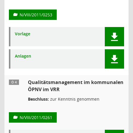
N/VIII/2011/0253
Vorlage
Anlagen
Qualitätsmanagement im kommunalen
Ö 4
ÖPNV im VRR
Beschluss:
zur Kenntnis genommen
N/VIII/2011/0261