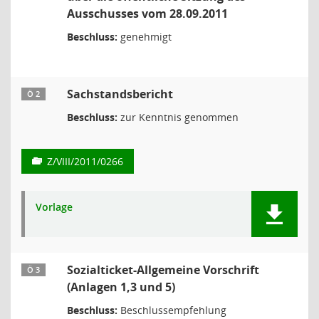
Ausschusses vom 28.09.2011
Beschluss:
genehmigt
Sachstandsbericht
Ö 2
Beschluss:
zur Kenntnis genommen
Z/VIII/2011/0266
Vorlage
Sozialticket-Allgemeine Vorschrift
Ö 3
(Anlagen 1,3 und 5)
Beschluss:
Beschlussempfehlung