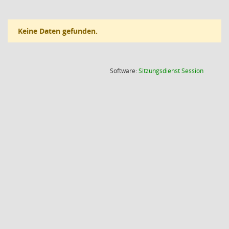
Keine Daten gefunden.
(Wird in
Software:
Sitzungsdienst
Session