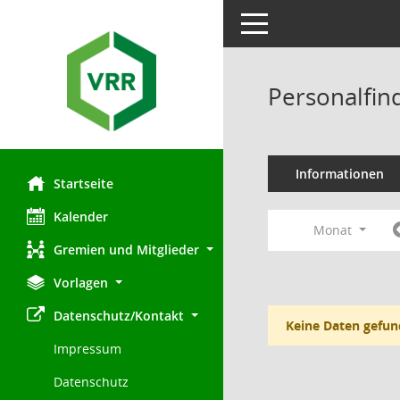
Toggle navigation
Personalfin
Informationen
Startseite
Kalender
Monat
Gremien und Mitglieder
Vorlagen
Datenschutz/Kontakt
Keine Daten gefun
Impressum
Datenschutz