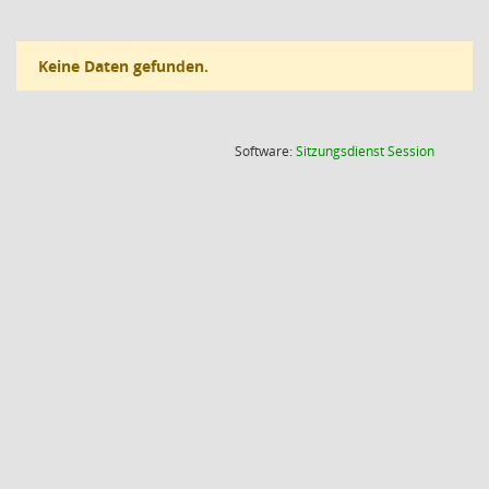
Keine Daten gefunden.
(Wird in
Software:
Sitzungsdienst
Session