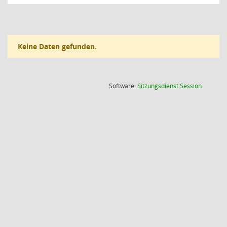
Keine Daten gefunden.
(Wird in
Software:
Sitzungsdienst
Session