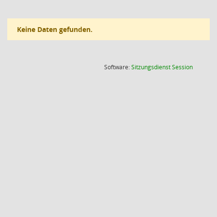
Keine Daten gefunden.
(Wird in
Software:
Sitzungsdienst
Session