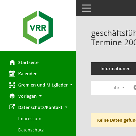
Toggle navigation
geschäftsfü
Termine 20
Startseite
Informationen
Kalender
Gremien und Mitglieder
Jahr
Vorlagen
Datenschutz/Kontakt
Impressum
Keine Daten gefun
Datenschutz