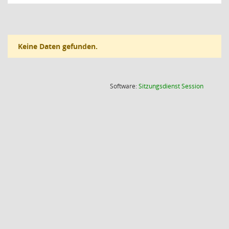
Keine Daten gefunden.
(Wird in
Software:
Sitzungsdienst
Session