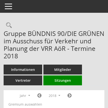
Toggle navigation
Rechercheauswahl
Gruppe BÜNDNIS 90/DIE GRÜNEN
im Ausschuss für Verkehr und
Planung der VRR AöR - Termine
2018
Informationen
Mitglieder
Vertreter
Sitzungen
Jahr
2018
Gremium auswählen