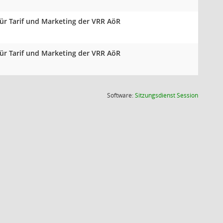
für Tarif und Marketing der VRR AöR
für Tarif und Marketing der VRR AöR
(Wird in
Software:
Sitzungsdienst
Session