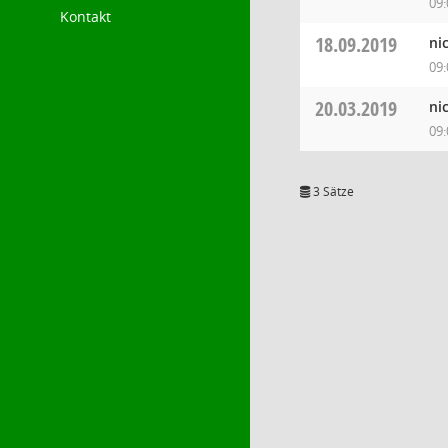
09:
Kontakt
18.09.2019
ni
09:
20.03.2019
ni
09:
3 Sätze