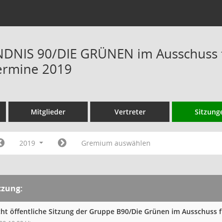
NIS 90/DIE GRÜNEN im Ausschuss fü
ermine 2019
Mitglieder
Vertreter
Sitzung
2019
Gremium auswählen
tzung:
cht öffentliche Sitzung der Gruppe B90/Die Grünen im Ausschuss 