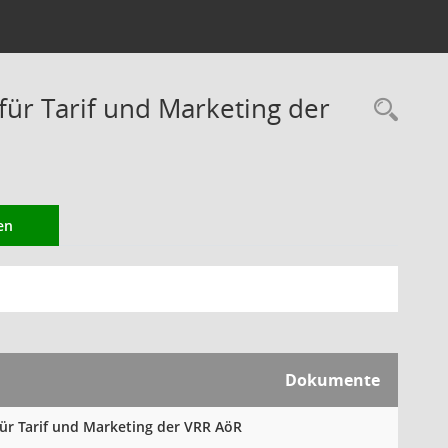
r Tarif und Marketing der
Rec
en
Dokumente
für Tarif und Marketing der VRR AöR