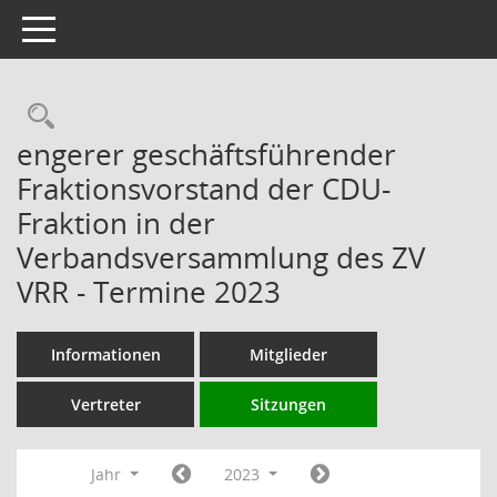
Toggle navigation
Rechercheauswahl
engerer geschäftsführender
Fraktionsvorstand der CDU-
Fraktion in der
Verbandsversammlung des ZV
VRR - Termine 2023
Informationen
Mitglieder
Vertreter
Sitzungen
Jahr
2023