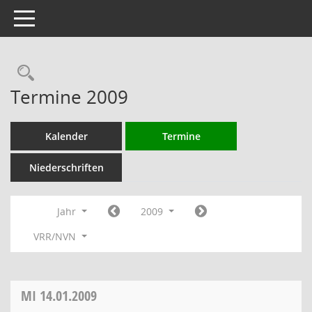
Toggle navigation
Rechercheauswahl
Termine 2009
Kalender
Termine
Niederschriften
Jahr
2009
VRR/NVN
MI
14.01.2009