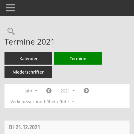
Toggle navigation
Rechercheauswahl
Termine 2021
Kalender
Termine
Niederschriften
Jahr
2021
Verkehrsverbund Rhein-Ruhr
DI
21.12.2021