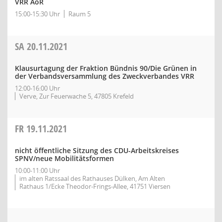
VRR AöR
15:00-15:30 Uhr
Raum 5
SA
20.11.2021
Klausurtagung der Fraktion Bündnis 90/Die Grünen in
der Verbandsversammlung des Zweckverbandes VRR
12:00-16:00 Uhr
Verve, Zur Feuerwache 5, 47805 Krefeld
FR
19.11.2021
nicht öffentliche Sitzung des CDU-Arbeitskreises
SPNV/neue Mobilitätsformen
10:00-11:00 Uhr
im alten Ratssaal des Rathauses Dülken, Am Alten
Rathaus 1/Ecke Theodor-Frings-Allee, 41751 Viersen