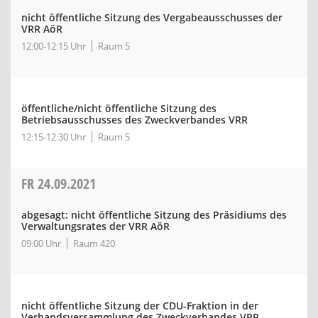
nicht öffentliche Sitzung des Vergabeausschusses der
VRR AöR
12:00-12:15 Uhr
Raum 5
öffentliche/nicht öffentliche Sitzung des
Betriebsausschusses des Zweckverbandes VRR
12:15-12:30 Uhr
Raum 5
FR
24.09.2021
abgesagt: nicht öffentliche Sitzung des Präsidiums des
Verwaltungsrates der VRR AöR
09:00 Uhr
Raum 420
nicht öffentliche Sitzung der CDU-Fraktion in der
Verbandsversammlung des Zweckverbandes VRR