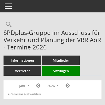
Toggle navigation
Rechercheauswahl
SPDplus-Gruppe im Ausschuss für
Verkehr und Planung der VRR AöR
- Termine 2026
Informationen
Mitglieder
Vertreter
Sitzungen
Jahr
2026
Gremium auswählen