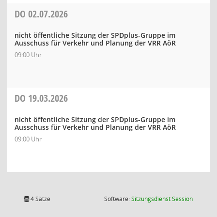
DO
02.07.2026
nicht öffentliche Sitzung der SPDplus-Gruppe im
Ausschuss für Verkehr und Planung der VRR AöR
09:00 Uhr
DO
19.03.2026
nicht öffentliche Sitzung der SPDplus-Gruppe im
Ausschuss für Verkehr und Planung der VRR AöR
09:00 Uhr
(Wird in
4 Sätze
Software:
Sitzungsdienst
Session