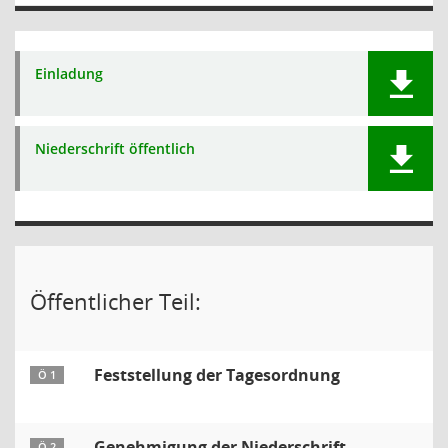
Einladung
Niederschrift öffentlich
Öffentlicher Teil:
Feststellung der Tagesordnung
Ö 1
Genehmigung der Niederschrift
Ö 2