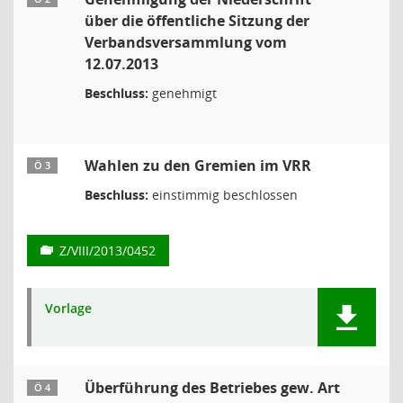
über die öffentliche Sitzung der
Verbandsversammlung vom
12.07.2013
Beschluss:
genehmigt
Wahlen zu den Gremien im VRR
Ö 3
Beschluss:
einstimmig beschlossen
Z/VIII/2013/0452
Vorlage
Überführung des Betriebes gew. Art
Ö 4