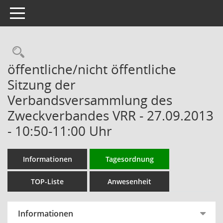
Toggle navigation
Rechercheauswahl
öffentliche/nicht öffentliche
Sitzung der
Verbandsversammlung des
Zweckverbandes VRR - 27.09.2013
- 10:50-11:00 Uhr
Informationen
Tagesordnung
TOP-Liste
Anwesenheit
Informationen