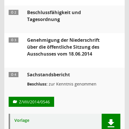
Beschlussfähigkeit und
Ö 2
Tagesordnung
Genehmigung der Niederschrift
Ö 3
über die öffentliche Sitzung des
Ausschusses vom 18.06.2014
Sachstandsbericht
Ö 4
Beschluss:
zur Kenntnis genommen
Z/VIII/2014/0546
Vorlage