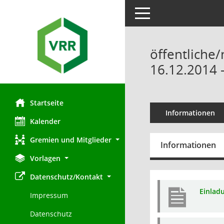
Toggle navigation
öffentliche
16.12.2014 
Startseite
Informationen
Kalender
Gremien und Mitglieder
Informationen
Vorlagen
Datenschutz/Kontakt
Einlad
Impressum
Datenschutz