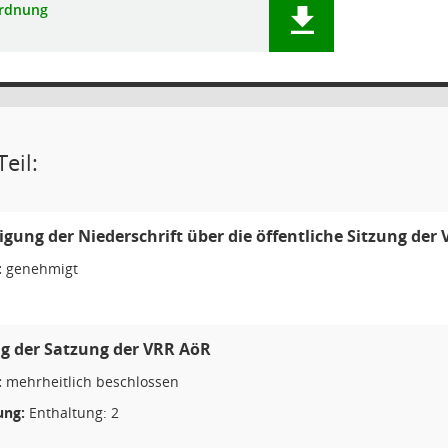
rdnung
eil:
ung der Niederschrift über die öffentliche Sitzung de
:
genehmigt
g der Satzung der VRR AöR
:
mehrheitlich beschlossen
ng:
Enthaltung: 2