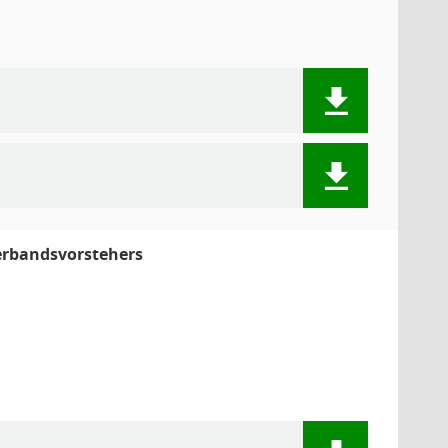
Verbandsvorstehers