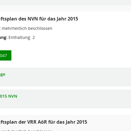
ftsplan des NVN für das Jahr 2015
:
mehrheitlich beschlossen
ng:
Enthaltung: 2
0047
age
015 NVN
ftsplan der VRR AöR für das Jahr 2015