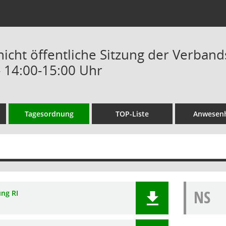
/nicht öffentliche Sitzung der Verba
- 14:00-15:00 Uhr
Tagesordnung
TOP-Liste
Anwesenh
NS
ung RI