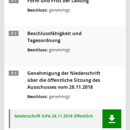
Form und Frist der Ladung
Ö 1
Beschluss:
genehmigt
Beschlussfähigkeit und
Ö 2
Tagesordnung
Beschluss:
genehmigt
Genehmigung der Niederschrift
Ö 3
über die öffentliche Sitzung des
Ausschusses vom 28.11.2018
Beschluss:
genehmigt
Niederschrift IUFA 28.11.2018 öffentlich