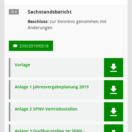
Sachstandsbericht
Ö 4
Beschluss:
zur Kenntnis genommen mit
Änderungen
Z/IX/2019/0518
Vorlage
Anlage 1 Jahresvergabeplanung 2019
Anlage 2 SPNV-Vertriebsstellen
Anlage 3 Großbaustellen im SPNV -