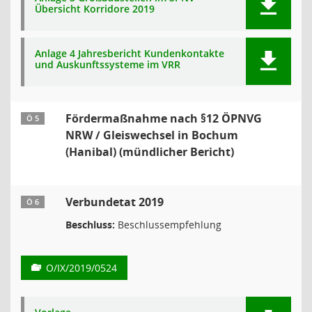
Übersicht Korridore 2019
Anlage 4 Jahresbericht Kundenkontakte
und Auskunftssysteme im VRR
Fördermaßnahme nach §12 ÖPNVG
Ö 5
NRW / Gleiswechsel in Bochum
(Hanibal) (mündlicher Bericht)
Verbundetat 2019
Ö 6
Beschluss:
Beschlussempfehlung
O/IX/2019/0524