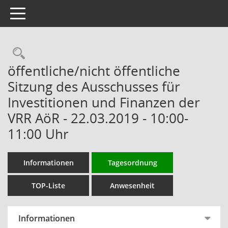
Toggle navigation
Rechercheauswahl
öffentliche/nicht öffentliche
Sitzung des Ausschusses für
Investitionen und Finanzen der
VRR AöR - 22.03.2019 - 10:00-
11:00 Uhr
Informationen
Tagesordnung
TOP-Liste
Anwesenheit
Informationen