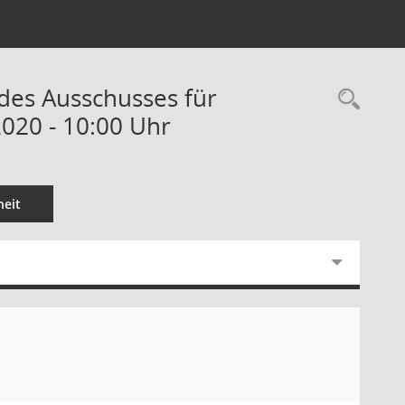
 des Ausschusses für
Rec
2020 - 10:00 Uhr
eit