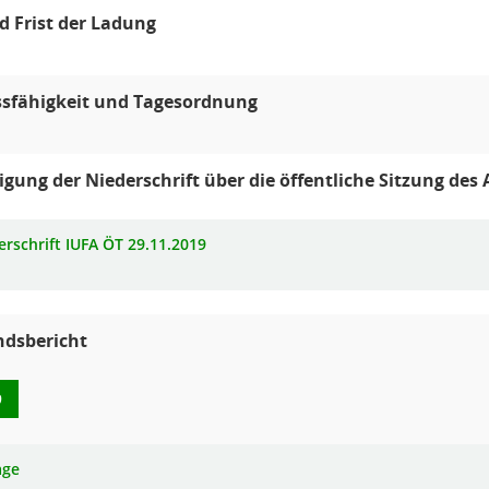
 Frist der Ladung
ssfähigkeit und Tagesordnung
ung der Niederschrift über die öffentliche Sitzung des
erschrift IUFA ÖT 29.11.2019
ndsbericht
9
age