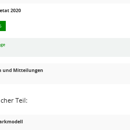
etat 2020
6
age
n und Mitteilungen
cher Teil:
arkmodell