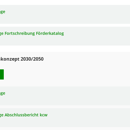
age
ge Fortschreibung Förderkatalog
skonzept 2030/2050
age
ge Abschlussbericht kcw