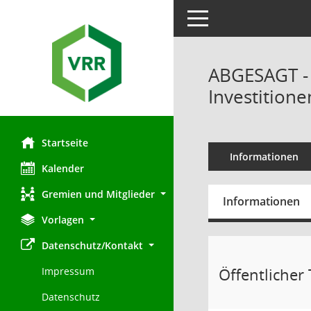
Toggle navigation
ABGESAGT - ö
Investition
Startseite
Informationen
Kalender
Gremien und Mitglieder
Informationen
Vorlagen
Datenschutz/Kontakt
Öffentlicher T
Impressum
Datenschutz