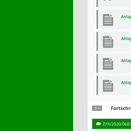
Anla
Anla
Anla
Anla
Fortschr
Ö 5
Z/IX/2020/068