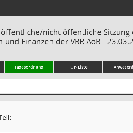
ffentliche/nicht öffentliche Sitzung
en und Finanzen der VRR AöR - 23.03.
Tagesordnung
TOP-Liste
Anwesenh
eil: