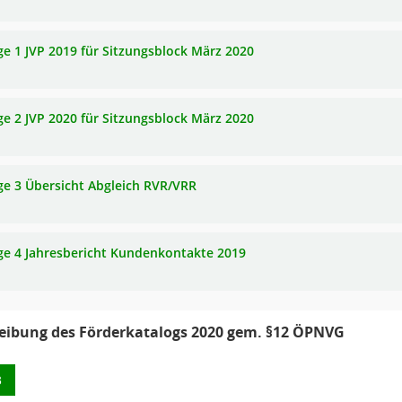
ge 1 JVP 2019 für Sitzungsblock März 2020
ge 2 JVP 2020 für Sitzungsblock März 2020
ge 3 Übersicht Abgleich RVR/VRR
ge 4 Jahresbericht Kundenkontakte 2019
eibung des Förderkatalogs 2020 gem. §12 ÖPNVG
3